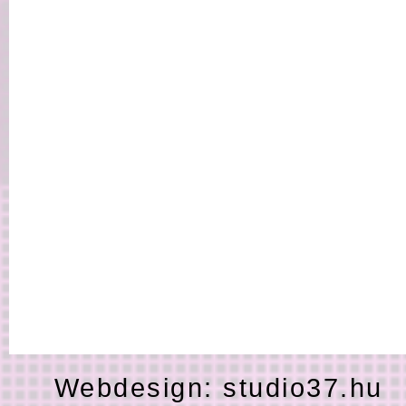
Webdesign:
studio37.hu
H