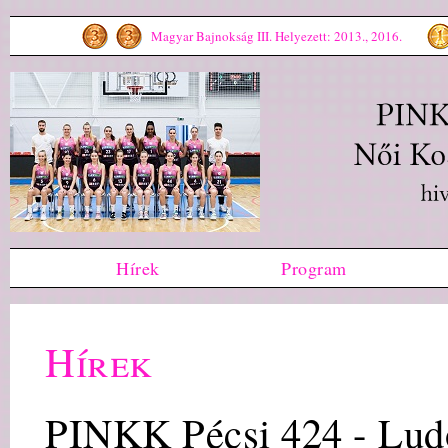
Magyar Bajnokság III. Helyezett: 2013., 2016.
Hírek
Program
Hírek
PINKK Pécsi 424 - Lu