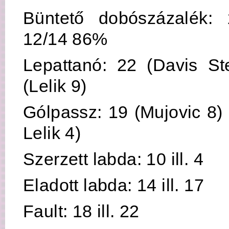
Büntető dobószázalék: 
12/14 86%
Lepattanó: 22 (Davis Ste
(Lelik 9)
Gólpassz: 19 (Mujovic 8) i
Lelik 4)
Szerzett labda: 10 ill. 4
Eladott labda: 14 ill. 17
Fault: 18 ill. 22