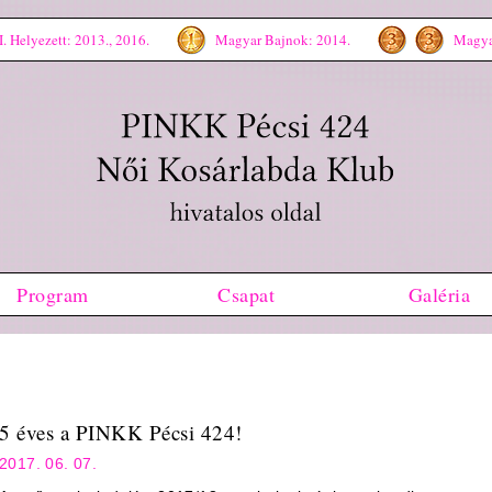
. Helyezett: 2013., 2016.
Magyar Bajnok: 2014.
Magyar
Program
Csapat
Galéria
5 éves a PINKK Pécsi 424!
2017. 06. 07.