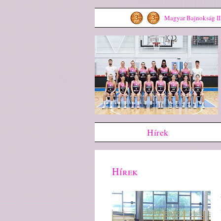
Magyar Bajnokság III
Hírek
Hírek