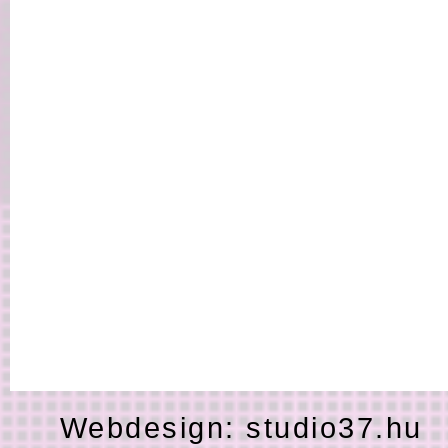
Webdesign:
studio37.hu
H