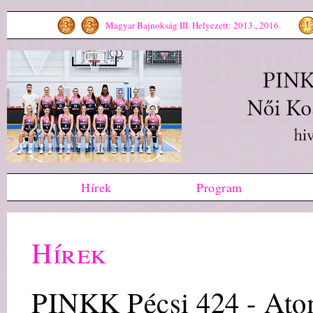
Magyar Bajnokság III. Helyezett: 2013., 2016.
Hírek
Program
Hírek
PINKK Pécsi 424 - At