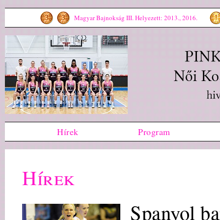
Magyar Bajnokság III. Helyezett: 2013., 2016.
Hírek
Program
Hírek
Spanyol ba