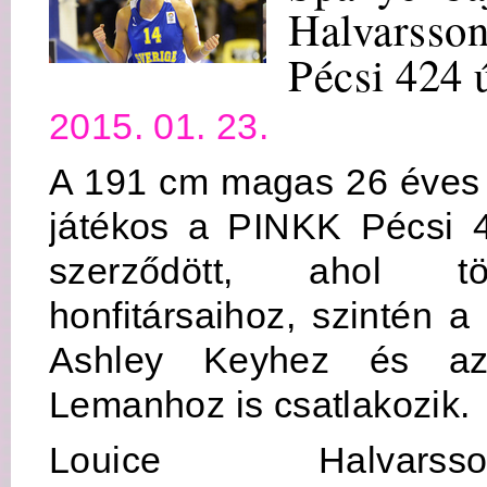
Halvarsso
Pécsi 424 
2015. 01. 23.
A 191 cm magas 26 éves 
játékos a PINKK Pécsi 
szerződött, ahol t
honfitársaihoz, szintén a
Ashley Keyhez és a
Lemanhoz is csatlakozik.
Louice Halvarsso