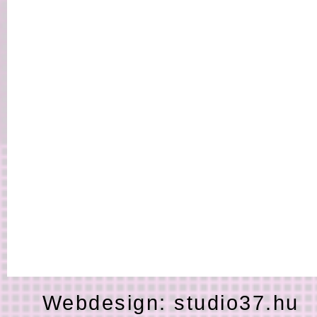
Webdesign:
studio37.hu
H