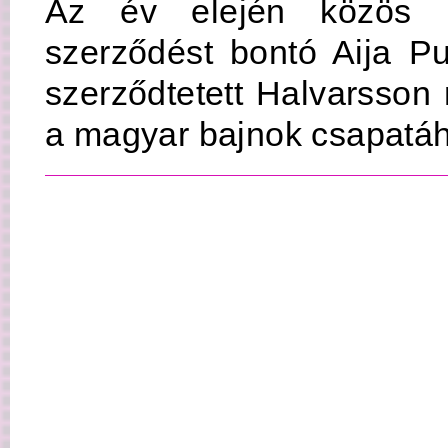
Az év elején közös m
szerződést bontó Aija Pu
szerződtetett Halvarsson 
a magyar bajnok csapatá