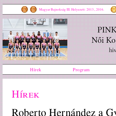
Magyar Bajnokság III. Helyezett: 2013., 2016.
Hírek
Program
Hírek
Roberto Hernández a G