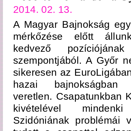
2014. 02. 13.
A Magyar Bajnokság egyi
mérkőzése előtt állun
kedvező pozíciójának
szempontjából. A Győr n
sikeresen az EuroLigában
hazai bajnokságban
veretlen. Csapatunkban 
kivételével mindenki
Szidóniának problémái v