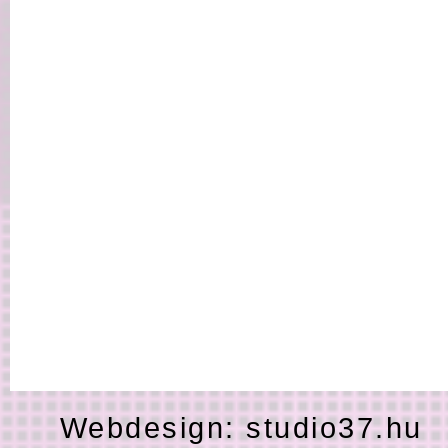
Webdesign:
studio37.hu
H