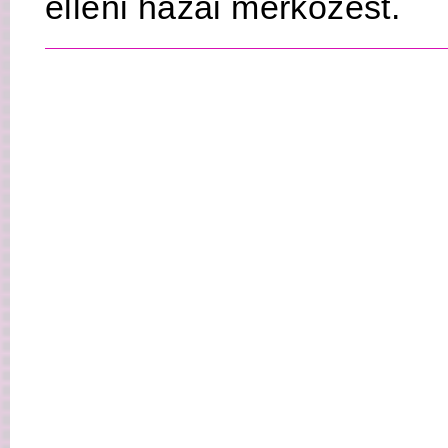
elleni hazai mérkőzést.