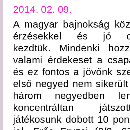
2014. 02. 09.
A magyar bajnokság köz
érzésekkel és jó cs
kezdtük. Mindenki hozz
valami érdekeset a csap
és ez fontos a jövőnk sz
első negyed nem sikerült 
három negyedben len
koncentráltan játsz
játékosunk dobott 10 pont