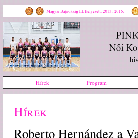
Magyar Bajnokság III. Helyezett: 2013., 2016.
Hírek
Program
Hírek
Roberto Hernández a Va