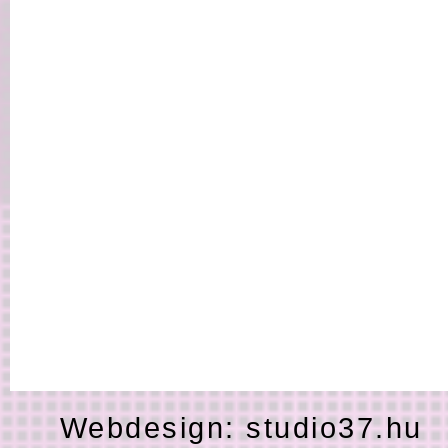
Webdesign:
studio37.hu
H